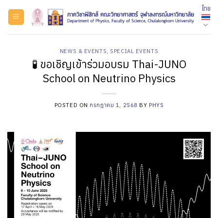
ข้าม
ไทย
ไป
ยัง
เนื้อหา
NEWS & EVENTS
,
SPECIAL EVENTS
🧪 ขอเชิญเข้าร่วมอบรม Thai-JUNO
School on Neutrino Physics
POSTED ON
กรกฎาคม 1, 2568
BY
PHYS