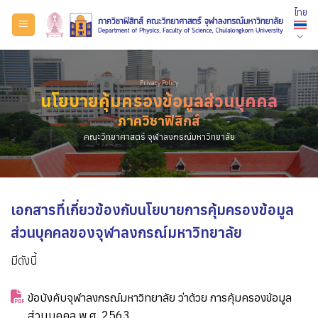
ข้าม
ไทย
ไป
ยัง
เนื้อหา
Privacy Policy
นโยบายคุ้มครองข้อมูลส่วนบุคคล
ภาควิชาฟิสิกส์
คณะวิทยาศาสตร์ จุฬาลงกรณ์มหาวิทยาลัย
เอกสารที่เกี่ยวข้องกับนโยบายการคุ้มครองข้อมูล
ส่วนบุคคลของจุฬาลงกรณ์มหาวิทยาลัย
มีดังนี้
ข้อบังคับจุฬาลงกรณ์มหาวิทยาลัย ว่าด้วย การคุ้มครองข้อมูล
ส่วนบุคคล พ.ศ. 2563