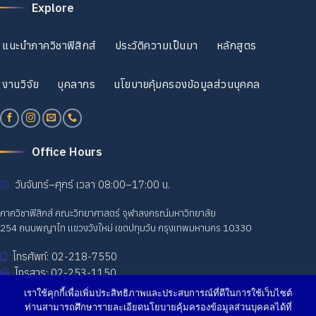
Explore
แนะนำภาควิชาฟิสิกส์
ประวัติความเป็นมา
หลักสูตร
งานวิจัย
บุคลากร
นโยบายคุ้มครองข้อมูลส่วนบุคคล
Office Hours
วันจันทร์–ศุกร์ เวลา 08:00–17:00 น.
ภาควิชาฟิสิกส์ คณะวิทยาศาสตร์ จุฬาลงกรณ์มหาวิทยาลัย
254 ถนนพญาไท แขวงวังใหม่ เขตปทุมวัน กรุงเทพมหานคร 10330
โทรศัพท์: 02-218-7550
โทรสาร: 02-253-1150
เราใช้คุกกี้เพื่อเพิ่มประสิทธิภาพและประสบการณ์ที่ดีในการใช้เว็บไซต์
ท่านสามารถศึกษารายละเอียดนโยบายคุ้มครองข้อมูลส่วนบุคคลได้ที่