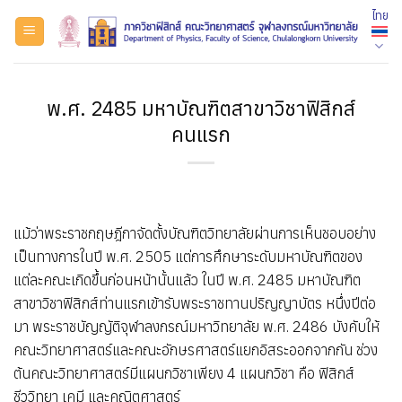
ข้าม
ไทย
ไป
ยัง
เนื้อหา
พ.ศ. 2485 มหาบัณฑิตสาขาวิชาฟิสิกส์
คนแรก
แม้ว่าพระราชกฤษฎีกาจัดตั้งบัณฑิตวิทยาลัยผ่านการเห็นชอบอย่าง
เป็นทางการในปี พ.ศ. 2505 แต่การศึกษาระดับมหาบัณฑิตของ
แต่ละคณะเกิดขึ้นก่อนหน้านั้นแล้ว ในปี พ.ศ. 2485 มหาบัณฑิต
สาขาวิชาฟิสิกส์ท่านแรกเข้ารับพระราชทานปริญญาบัตร หนึ่งปีต่อ
มา พระราชบัญญัติจุฬาลงกรณ์มหาวิทยาลัย พ.ศ. 2486 บังคับให้
คณะวิทยาศาสตร์และคณะอักษรศาสตร์แยกอิสระออกจากกัน ช่วง
ต้นคณะวิทยาศาสตร์มีแผนกวิชาเพียง 4 แผนกวิชา คือ ฟิสิกส์
ชีววิทยา เคมี และคณิตศาสตร์